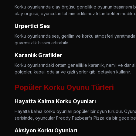
Korku oyunlarında olay örgüsü genellikle oyunun başarısını be
olay örgüsü, oyuncuları tahmin edilemez kılan beklenmedik de
Ürpertici Ses
Korku oyunlarında ses, gerilim ve korku atmosferi yaratmada 
güvensizlik hissini artırabilir.
Karanlık Grafikler
Korku oyunlarındaki ortam genellikle karanlık, nemli ve dar alan
gölgeler, kapalı odalar ve gizli yerler gibi detayları kullanır.
Popüler Korku Oyunu Türleri
Hayatta Kalma Korku Oyunları
Hayatta kalma korku oyunları popüler bir oyun türüdür. Oyuncul
serisinde, oyuncular Freddy Fazbear's Pizza'da bir gece bekçi
Aksiyon Korku Oyunları