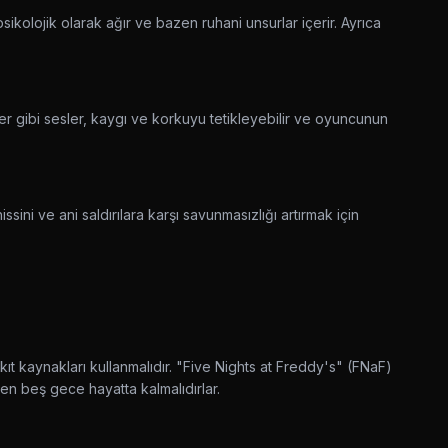
kolojik olarak ağır ve bazen ruhani unsurlar içerir. Ayrıca
er gibi sesler, kaygı ve korkuyu tetikleyebilir ve oyuncunun
ssini ve ani saldırılara karşı savunmasızlığı artırmak için
kıt kaynakları kullanmalıdır. "Five Nights at Freddy's" (FNaF)
en beş gece hayatta kalmalıdırlar.