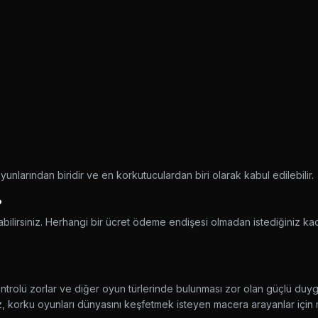
unlarından biridir ve en korkutuculardan biri olarak kabul edilebilir.
?
bilirsiniz. Herhangi bir ücret ödeme endişesi olmadan istediğiniz kad
trolü zorlar ve diğer oyun türlerinde bulunması zor olan güçlü duygu
miz, korku oyunları dünyasını keşfetmek isteyen macera arayanlar için