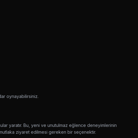
ar oynayabilirsiniz.
lar yaratır. Bu, yeni ve unutulmaz eğlence deneyimlerinin
 mutlaka ziyaret edilmesi gereken bir seçenektir.