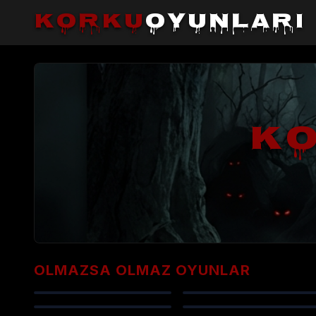
korku
oyunları
KO
OLMAZSA OLMAZ OYUNLAR