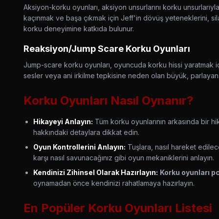
Aksiyon-korku oyunları, aksiyon unsurlarını korku unsurlarıyla
kaçınmak ve başa çıkmak için Jeff'in dövüş yeteneklerini, sil
korku deneyimine katkıda bulunur.
Reaksiyon/Jump Scare Korku Oyunları
Jump-scare korku oyunları, oyuncuda korku hissi yaratmak iç
sesler veya ani irkilme tepkisine neden olan büyük, parlayan g
Korku Oyunları Nasıl Oynanır?
Hikayeyi Anlayın:
Tüm korku oyunlarının arkasında bir hik
hakkındaki detaylara dikkat edin.
Oyun Kontrollerini Anlayın:
Tuşlara, nasıl hareket edilec
karşı nasıl savunacağınız gibi oyun mekaniklerini anlayın.
Kendinizi Zihinsel Olarak Hazırlayın:
Korku oyunları p
oynamadan önce kendinizi rahatlamaya hazırlayın.
En Popüler Korku Oyunları Listesi