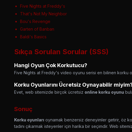
Five Nights at Freddy's
That's Not My Neighbor
Bou's Revenge
Garten of Banban
Baldi's Basics
Sıkça Sorulan Sorular (SSS)
Hangi Oyun Çok Korkutucu?
Five Nights at Freddy's video oyunu serisi en bilinen korku oy
Korku Oyunlarını Ücretsiz Oynayabilir miyim
Evet, web sitemizde birçok ücretsiz
online korku oyunu
bula
Sonuç
Korku oyunları
oynamak benzersiz deneyimler getirir, öz kon
tadını çıkarmak isteyenler için harika bir seçimdir. Web site