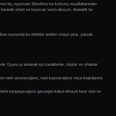
ndrina'da, oyuncular Slendrina'nın korkunç musallatlarından
, karanlık ortam ve heyecan verici aksiyon, dramatik bir
ellow oyununda bu efektler aniden ortaya çıkar, yüksek
ir. Oyunu iyi anlamak için karakterler, olaylar ve ortamlar
nizi nasıl savunacağınız, nasıl kaçınacağınız veya başkalarına
lerle karşılaşacağınız gerçeğini kabul etmeye hazır olun ve