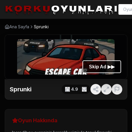
korku
oyunları
Ana Sayfa
Sprunki
Sprunki
4.9
Oyun Hakkında