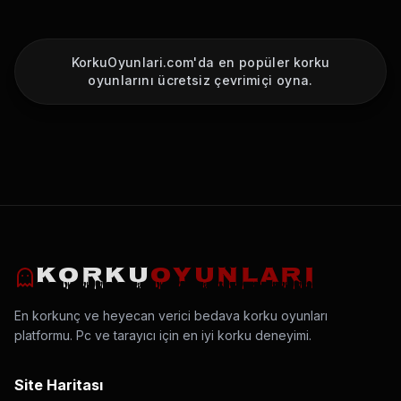
KorkuOyunlari.com'da en popüler korku
oyunlarını ücretsiz çevrimiçi oyna.
KORKU
OYUNLARI
En korkunç ve heyecan verici bedava korku oyunları
platformu. Pc ve tarayıcı için en iyi korku deneyimi.
Site Haritası