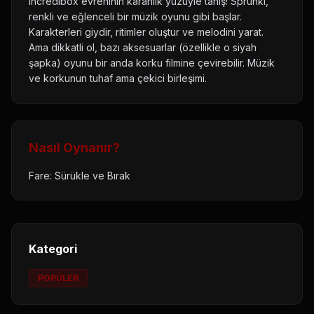
Incredibox evreninin karanlık yüzüyle tanış! Sprunki,
renkli ve eğlenceli bir müzik oyunu gibi başlar.
Karakterleri giydir, ritimler oluştur ve melodini yarat.
Ama dikkatli ol, bazı aksesuarlar (özellikle o siyah
şapka) oyunu bir anda korku filmine çevirebilir. Müzik
ve korkunun tuhaf ama çekici birleşimi.
Nasıl Oynanır?
Fare: Sürükle ve Bırak
Kategori
POPÜLER