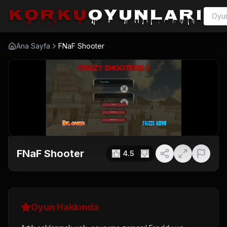
korku
oyunları
Ana Sayfa
FNaF Shooter
FNaF Shooter
4.5
Oyun Hakkında