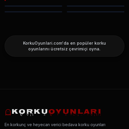
KorkuOyunlari.com'da en popüler korku
oyunlarını ücretsiz çevrimiçi oyna.
KORKU
OYUNLARI
En korkunç ve heyecan verici bedava korku oyunları