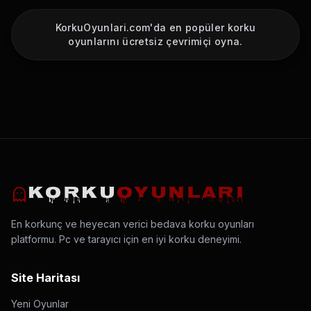
KorkuOyunlari.com'da en popüler korku
oyunlarını ücretsiz çevrimiçi oyna.
KORKU
OYUNLARI
En korkunç ve heyecan verici bedava korku oyunları
platformu. Pc ve tarayıcı için en iyi korku deneyimi.
Site Haritası
Yeni Oyunlar