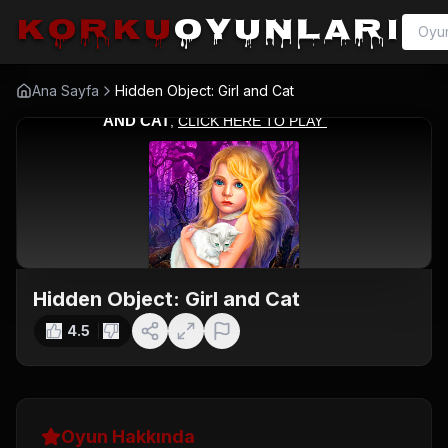
korku
oyunları
Ana Sayfa
Hidden Object: Girl and Cat
Hidden Object: Girl and Cat
4.5
Oyun Hakkında