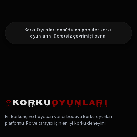
KorkuOyunlari.com'da en popüler korku
oyunlarını ücretsiz çevrimiçi oyna.
KORKU
OYUNLARI
En korkunç ve heyecan verici bedava korku oyunları
platformu. Pc ve tarayıcı için en iyi korku deneyimi.