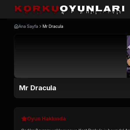
korku
oyunları
Ana Sayfa
Mr Dracula
Mr Dracula
Oyun Hakkında