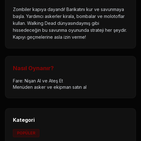
Zombiler kapıya dayandı! Barikatını kur ve savunmaya
başla. Yardımcı askerler kirala, bombalar ve molotoflar
kullan. Walking Dead dünyasındaymış gibi
hissedeceğin bu savunma oyununda strateji her şeydir.
Kapıyı geçmelerine asla izin verme!
Nasıl Oynanır?
Fare: Nişan Al ve Ateş Et
Menüden asker ve ekipman satın al
Kategori
POPÜLER