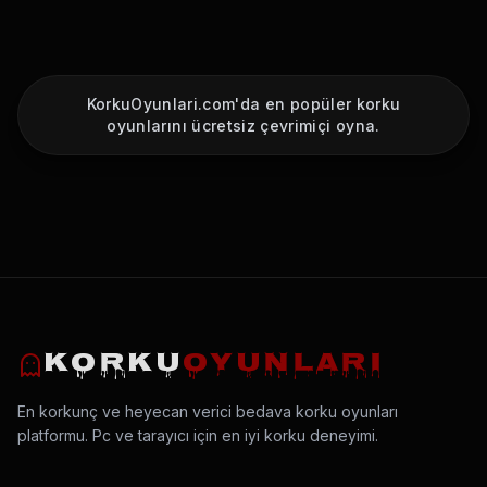
KorkuOyunlari.com'da en popüler korku
oyunlarını ücretsiz çevrimiçi oyna.
KORKU
OYUNLARI
En korkunç ve heyecan verici bedava korku oyunları
platformu. Pc ve tarayıcı için en iyi korku deneyimi.