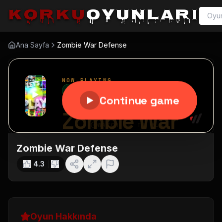
korku
oyunları
Ana Sayfa
Zombie War Defense
Zombie War Defense
4.3
Oyun Hakkında