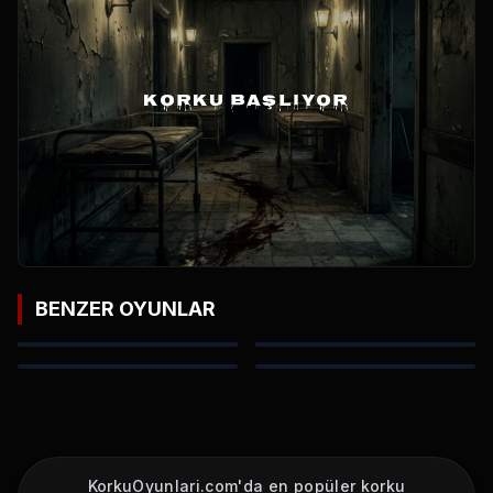
KORKU BAŞLIYOR
BENZER OYUNLAR
KorkuOyunlari.com'da en popüler korku