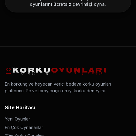
oyunlarını ücretsiz çevrimiçi oyna.
KORKU
OYUNLARI
En korkunç ve heyecan verici bedava korku oyunları
platformu. Pc ve tarayıcı için en iyi korku deneyimi.
Site Haritası
Yeni Oyunlar
En Çok Oynananlar
Tüm Korku Oyunları