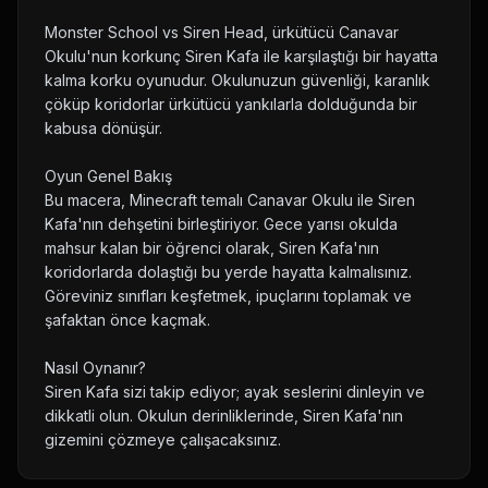
Monster School vs Siren Head, ürkütücü Canavar
Okulu'nun korkunç Siren Kafa ile karşılaştığı bir hayatta
kalma korku oyunudur. Okulunuzun güvenliği, karanlık
çöküp koridorlar ürkütücü yankılarla dolduğunda bir
kabusa dönüşür.
Oyun Genel Bakış
Bu macera, Minecraft temalı Canavar Okulu ile Siren
Kafa'nın dehşetini birleştiriyor. Gece yarısı okulda
mahsur kalan bir öğrenci olarak, Siren Kafa'nın
koridorlarda dolaştığı bu yerde hayatta kalmalısınız.
Göreviniz sınıfları keşfetmek, ipuçlarını toplamak ve
şafaktan önce kaçmak.
Nasıl Oynanır?
Siren Kafa sizi takip ediyor; ayak seslerini dinleyin ve
dikkatli olun. Okulun derinliklerinde, Siren Kafa'nın
gizemini çözmeye çalışacaksınız.