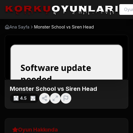
korku
oyunları
Ana Sayfa
Monster School vs Siren Head
Monster School vs Siren Head
4.5
Oyun Hakkında