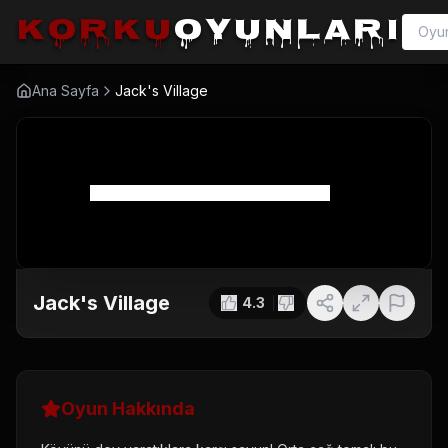
korku
oyunları
Ana Sayfa
Jack's Village
Jack's Village
4.3
Oyun Hakkında