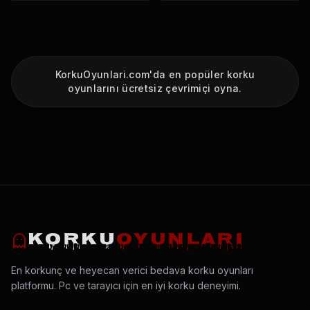
KorkuOyunlari.com'da en popüler korku
oyunlarını ücretsiz çevrimiçi oyna.
KORKU
OYUNLARI
En korkunç ve heyecan verici bedava korku oyunları
platformu. Pc ve tarayıcı için en iyi korku deneyimi.