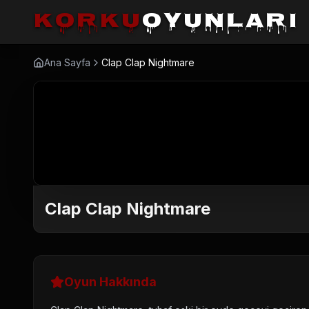
korku
oyunları
Ana Sayfa
Clap Clap Nightmare
Clap Clap Nightmare
Oyun Hakkında