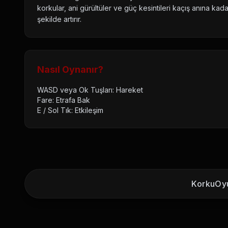
korkular, ani gürültüler ve güç kesintileri kaçış anına kadar
şekilde artırır.
Nasıl Oynanır?
WASD veya Ok Tuşları: Hareket
Fare: Etrafa Bak
E / Sol Tık: Etkileşim
KorkuOyu