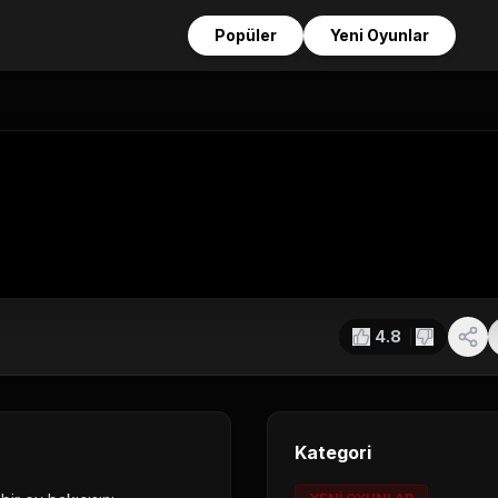
Popüler
Yeni Oyunlar
4.8
Kategori