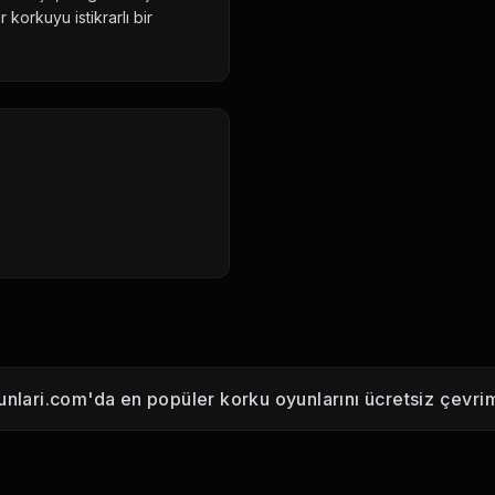
 korkuyu istikrarlı bir
nlari.com'da en popüler korku oyunlarını ücretsiz çevrim